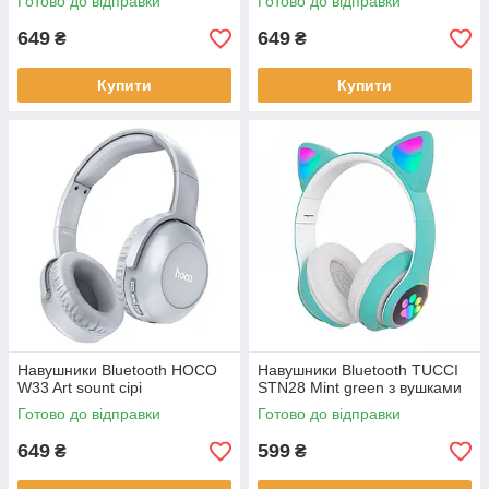
Готово до відправки
Готово до відправки
649
649
₴
₴
Купити
Купити
Навушники Bluetooth HOCO
Навушники Bluetooth TUCCI
W33 Art sount сірі
STN28 Mint green з вушками
Готово до відправки
Готово до відправки
649
599
₴
₴