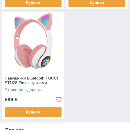
Купити
Купити
Навушники Bluetooth TUCCI
STN28 Pink з вушками
Готово до відправки
599
₴
Купити