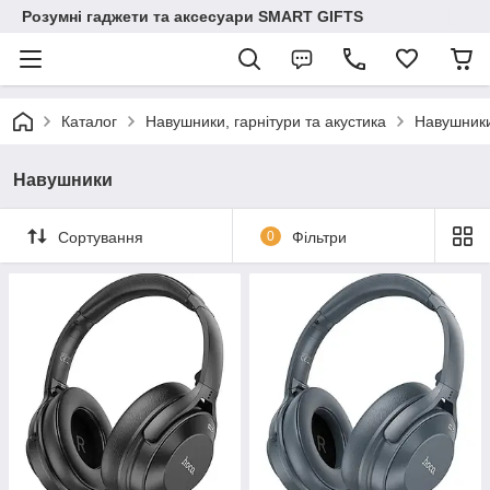
Розумні гаджети та аксесуари SMART GIFTS
Каталог
Навушники, гарнітури та акустика
Навушник
Навушники
Сортування
0
Фільтри