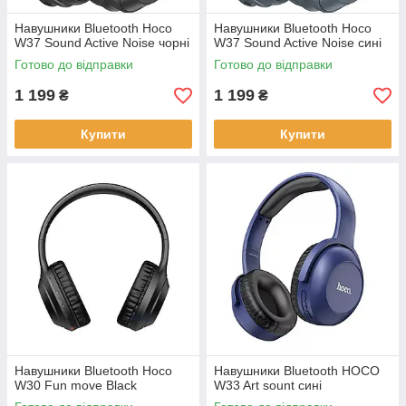
Навушники Bluetooth Hoco
Навушники Bluetooth Hoco
W37 Sound Active Noise чорні
W37 Sound Active Noise сині
Готово до відправки
Готово до відправки
1 199
1 199
₴
₴
Купити
Купити
Навушники Bluetooth Hoco
Навушники Bluetooth HOCO
W30 Fun move Black
W33 Art sount сині