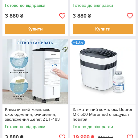
ZET-483
Готово до відправки
Готово до відправки
3 880
3 880
₴
₴
Купити
Купити
–18%
Кліматичний комплекс
Кліматичний комплекс Beurer
охолодження, очищення,
MK 500 Maremed очищувач
зволоження Zenet ZET-483
повітря
Готово до відправки
Готово до відправки
3 880
19 999
₴
₴
24 274 ₴