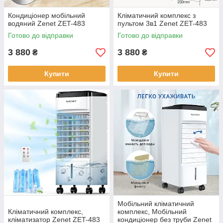
Кондиціонер мобільний
Кліматичний комплекс з
водяний Zenet ZET-483
пультом 3в1 Zenet ZET-483
Готово до відправки
Готово до відправки
3 880
3 880
₴
₴
Купити
Купити
Мобільний кліматичний
Кліматичний комплекс,
комплекс, Мобільний
кліматизатор Zenet ZET-483
кондиціонер без труби Zenet