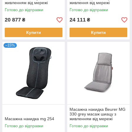
живленням від мережі
живлення від мережі
Готово до відправки
Готово до відправки
20 877
24 111
₴
₴
Купити
Купити
–15%
Масажна накидка Beurer MG
330 grey масаж шиацу з
Масажна накидка mg 254
живленням від мережі
Готово до відправки
Готово до відправки