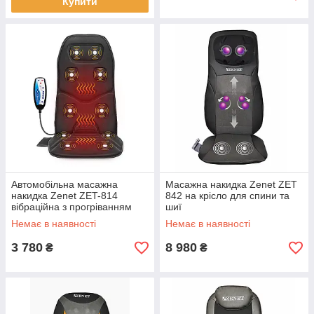
Купити
Автомобільна масажна
Масажна накидка Zenet ZET
накидка Zenet ZET-814
842 на крісло для спини та
вібраційна з прогріванням
шиї
Немає в наявності
Немає в наявності
3 780
8 980
₴
₴