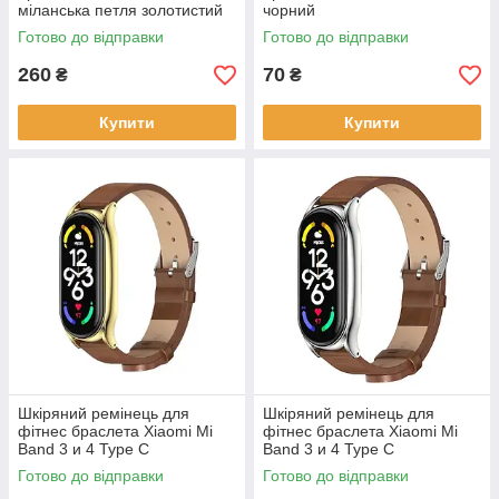
міланська петля золотистий
чорний
Готово до відправки
Готово до відправки
260
70
₴
₴
Купити
Купити
Шкіряний ремінець для
Шкіряний ремінець для
фітнес браслета Xiaomi Mi
фітнес браслета Xiaomi Mi
Band 3 и 4 Type C
Band 3 и 4 Type C
коричневий, тримач -
коричневий, тримач -
Готово до відправки
Готово до відправки
золотистий
сріблястий