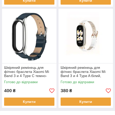
Купити
Купити
Шкіряний ремінець для
Шкіряний ремінець для
фітнес браслета Xiaomi Mi
фітнес браслета Xiaomi Mi
Band 3 и 4 Type С темно-
Band 3 и 4 Type A білий,
синій, тримач - сріблястий
тримач - золотистий
Готово до відправки
Готово до відправки
400
380
₴
₴
Купити
Купити