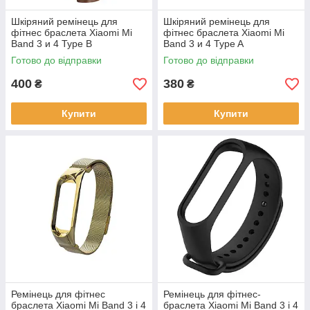
Шкіряний ремінець для
Шкіряний ремінець для
фітнес браслета Xiaomi Mi
фітнес браслета Xiaomi Mi
Band 3 и 4 Type B
Band 3 и 4 Type A
коричневий, тримач -
коричневий, тримач -
Готово до відправки
Готово до відправки
золотистий
золотистий
400
380
₴
₴
Купити
Купити
Ремінець для фітнес
Ремінець для фітнес-
браслета Xiaomi Mi Band 3 і 4
браслета Xiaomi Mi Band 3 і 4