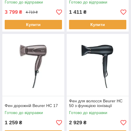
Готово до відправки
Готово до відправки
3 799
1 411
₴
₴
4 719 ₴
Купити
Купити
Фен для волосся Beurer HC
Фен дорожній Beurer HC 17
50 з функцією іонізації
Готово до відправки
Готово до відправки
1 259
2 929
₴
₴