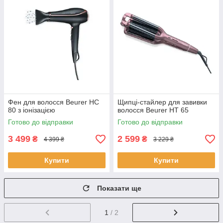
Фен для волосся Beurer HC
Щипці-стайлер для завивки
80 з іонізацією
волосся Beurer HT 65
Готово до відправки
Готово до відправки
3 499
2 599
₴
₴
4 399 ₴
3 229 ₴
Купити
Купити
Показати ще
1
/ 2