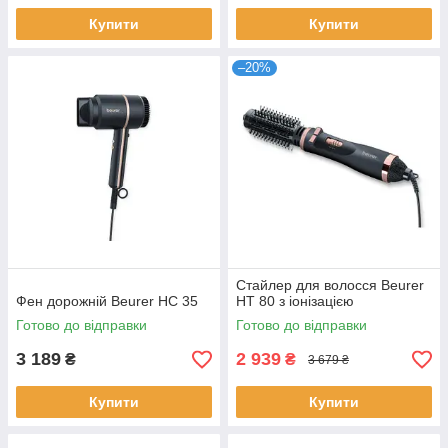
Купити
Купити
–20%
Стайлер для волосся Beurer
Фен дорожній Beurer HC 35
HT 80 з іонізацією
Готово до відправки
Готово до відправки
3 189
2 939
₴
₴
3 679 ₴
Купити
Купити