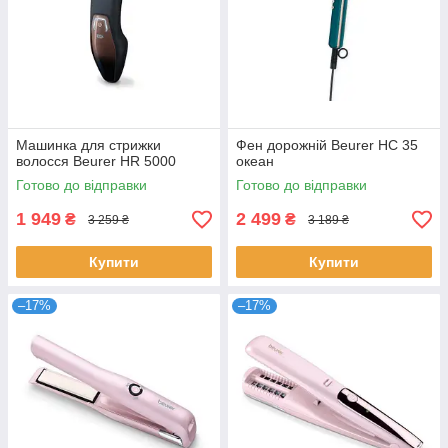
Машинка для стрижки
Фен дорожній Beurer HC 35
волосся Beurer HR 5000
океан
Готово до відправки
Готово до відправки
1 949
2 499
₴
₴
3 259 ₴
3 189 ₴
Купити
Купити
–17%
–17%