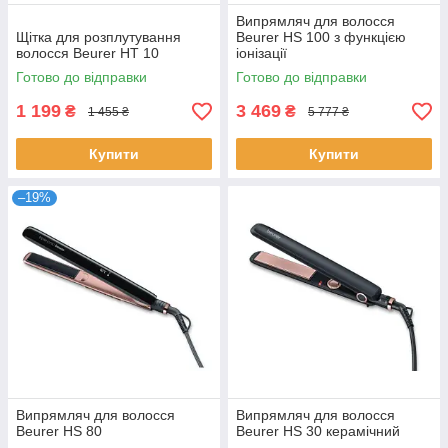
Випрямляч для волосся
Щітка для розплутування
Beurer HS 100 з функцією
волосся Beurer HT 10
іонізації
Готово до відправки
Готово до відправки
1 199
3 469
₴
₴
1 455 ₴
5 777 ₴
Купити
Купити
–19%
Випрямляч для волосся
Випрямляч для волосся
Beurer HS 80
Beurer HS 30 керамічний