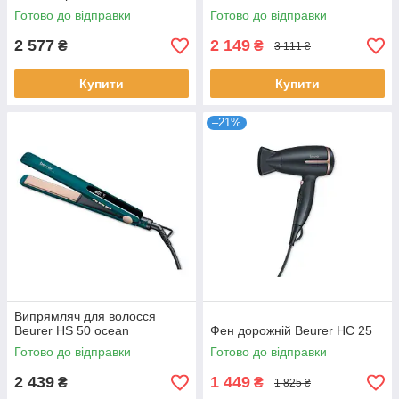
Готово до відправки
Готово до відправки
2 577
2 149
₴
₴
3 111 ₴
Купити
Купити
–21%
Випрямляч для волосся
Beurer HS 50 ocean
Фен дорожній Beurer HC 25
Готово до відправки
Готово до відправки
2 439
1 449
₴
₴
1 825 ₴