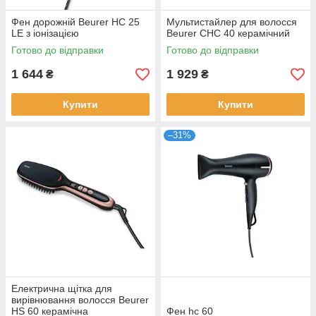
Фен дорожній Beurer HC 25
Мультистайлер для волосся
LE з іонізацією
Beurer CHC 40 керамічний
Готово до відправки
Готово до відправки
1 644
1 929
₴
₴
Купити
Купити
–31%
Електрична щітка для
вирівнювання волосся Beurer
HS 60 керамічна
Фен hc 60