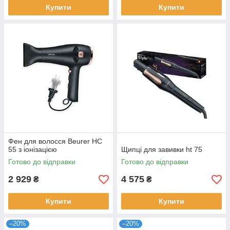
Купити
Купити
Фен для волосся Beurer HC
55 з іонізацією
Щипці для завивки ht 75
Готово до відправки
Готово до відправки
2 929
4 575
₴
₴
Купити
Купити
–20%
–20%