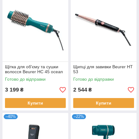
Щітка для об'єму та сушки
Щипці для завивки Beurer HT
волосся Beurer HC 45 ocean
53
Готово до відправки
Готово до відправки
3 199
2 544
₴
₴
Купити
Купити
–40%
–22%