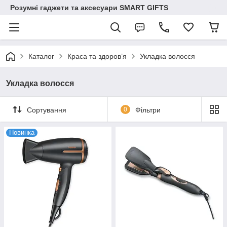
Розумні гаджети та аксесуари SMART GIFTS
Каталог
Краса та здоров’я
Укладка волосся
Укладка волосся
Сортування
0
Фільтри
Новинка