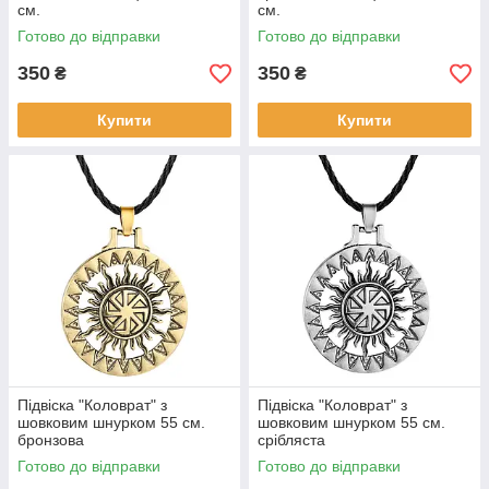
см.
см.
Готово до відправки
Готово до відправки
350
350
₴
₴
Купити
Купити
Підвіска "Коловрат" з
Підвіска "Коловрат" з
шовковим шнурком 55 см.
шовковим шнурком 55 см.
бронзова
срібляста
Готово до відправки
Готово до відправки