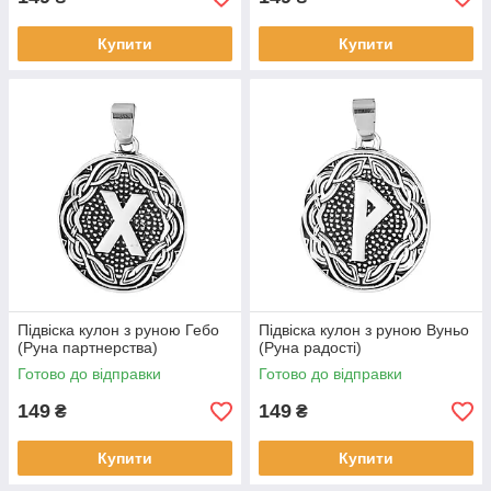
Купити
Купити
Підвіска кулон з руною Гебо
Підвіска кулон з руною Вуньо
(Руна партнерства)
(Руна радості)
Готово до відправки
Готово до відправки
149
149
₴
₴
Купити
Купити