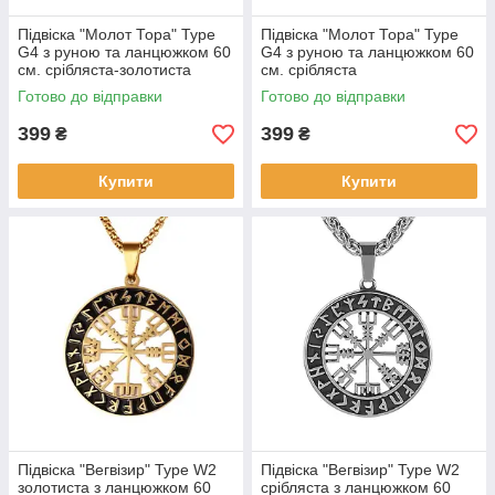
Підвіска "Молот Тора" Type
Підвіска "Молот Тора" Type
G4 з руною та ланцюжком 60
G4 з руною та ланцюжком 60
см. срібляста-золотиста
см. срібляста
Готово до відправки
Готово до відправки
399
399
₴
₴
Купити
Купити
Підвіска "Вегвізир" Type W2
Підвіска "Вегвізир" Type W2
золотиста з ланцюжком 60
срібляста з ланцюжком 60