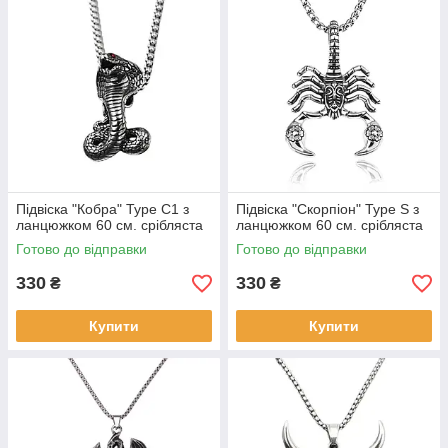
Підвіска "Кобра" Type С1 з
Підвіска "Cкорпіон" Type S з
ланцюжком 60 см. срібляста
ланцюжком 60 см. срібляста
Готово до відправки
Готово до відправки
330
330
₴
₴
Купити
Купити