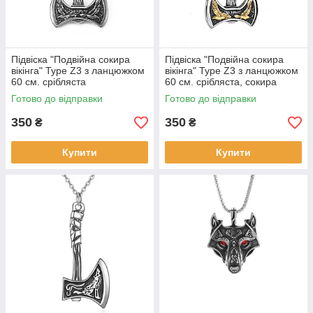
Підвіска "Подвійна сокира
Підвіска "Подвійна сокира
вікінга" Type Z3 з ланцюжком
вікінга" Type Z3 з ланцюжком
60 см. срібляста
60 см. срібляста, сокира
золотиста
Готово до відправки
Готово до відправки
350
350
₴
₴
Купити
Купити