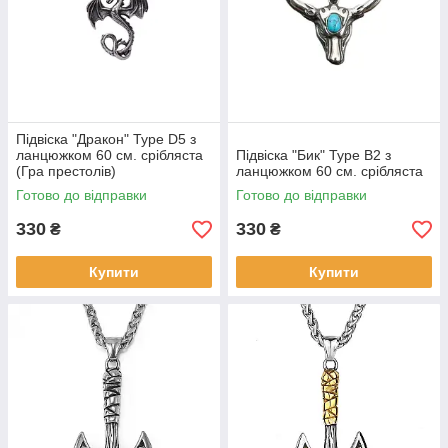
Підвіска "Дракон" Type D5 з
ланцюжком 60 см. срібляста
Підвіска "Бик" Type B2 з
(Гра престолів)
ланцюжком 60 см. срібляста
Готово до відправки
Готово до відправки
330
330
₴
₴
Купити
Купити