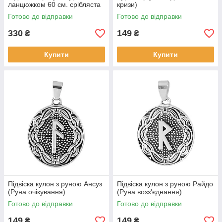
ланцюжком 60 см. срібляста
кризи)
Готово до відправки
Готово до відправки
330
149
₴
₴
Купити
Купити
Підвіска кулон з руною Ансуз
Підвіска кулон з руною Райдо
(Руна очікування)
(Руна возз'єднання)
Готово до відправки
Готово до відправки
149
149
₴
₴