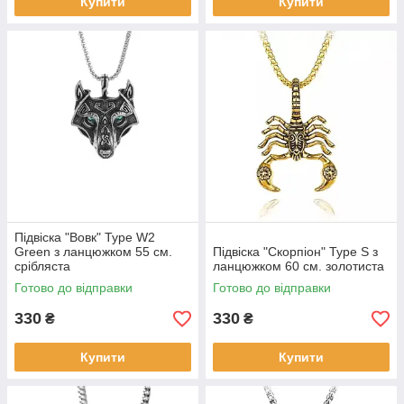
Купити
Купити
Підвіска "Вовк" Type W2
Green з ланцюжком 55 см.
Підвіска "Cкорпіон" Type S з
срібляста
ланцюжком 60 см. золотиста
Готово до відправки
Готово до відправки
330
330
₴
₴
Купити
Купити