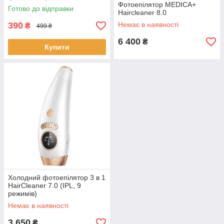
Фотоепілятор MEDICA+
Готово до відправки
Haircleaner 8.0
390
Немає в наявності
₴
499 ₴
6 400
₴
Купити
Холодний фотоепілятор 3 в 1
HairCleaner 7.0 (IPL, 9
режимів)
Немає в наявності
3 650
₴