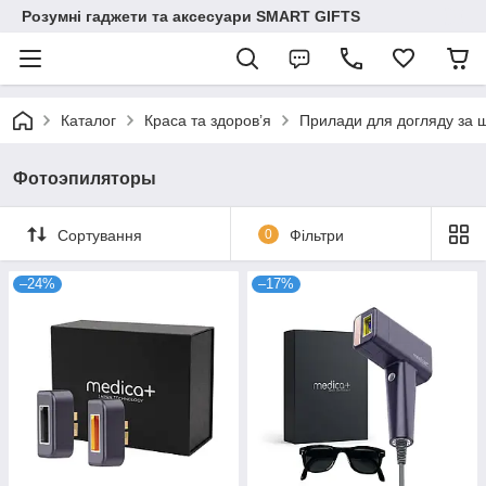
Розумні гаджети та аксесуари SMART GIFTS
Каталог
Краса та здоров’я
Прилади для догляду за 
Фотоэпиляторы
Сортування
0
Фільтри
–24%
–17%