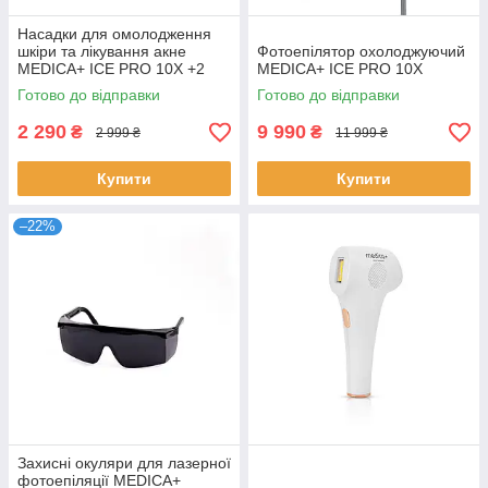
Насадки для омолодження
шкіри та лікування акне
Фотоепілятор охолоджуючий
MEDICA+ ICE PRO 10X +2
MEDICA+ ICE PRO 10X
Готово до відправки
Готово до відправки
2 290
9 990
₴
₴
2 999 ₴
11 999 ₴
Купити
Купити
–22%
Захисні окуляри для лазерної
фотоепіляції MEDICA+