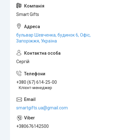
Smart Gifts
бульвар Шевченка, будинок 6, Офіс,
Запоріжжя, Україна
Сергій
+380 (67) 614-25-00
Клієнт-менеджер
smartgifts.ua@gmail.com
+380676142500