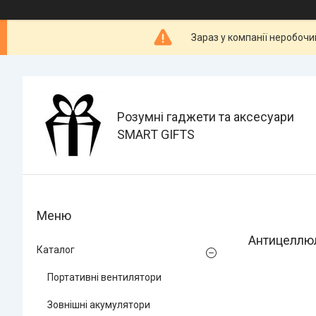
Зараз у компанії неробочи
Розумні гаджети та аксесуари
SMART GIFTS
Антицеллю
Каталог
Портативні вентилятори
Зовнішні акумулятори