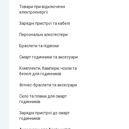
Товари при відключенні
електроенергії
Зарядні пристрої та кабелі
Персональні алкотестери
Браслети та підвіски
Смарт годинники та аксесуари
Комплекти, бампери, чохли та
безелі для годинників
Фітнес-браслети та аксесуари
Скло та плівки для смарт
годинників
Зарядні пристрої до смарт
годинників