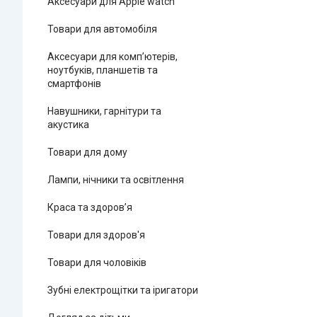
Аксесуари для Apple watch
Товари для автомобіля
Аксесуари для комп’ютерів,
ноутбуків, планшетів та
смартфонів
Навушники, гарнітури та
акустика
Товари для дому
Лампи, нічники та освітлення
Краса та здоров’я
Товари для здоров'я
Товари для чоловіків
Зубні електрощітки та іригатори