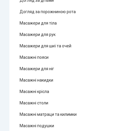
Догляд за дітьми
Догляд за порожниною рота
Масажери для тіла
Масажери для рук
Масажери для шиї та очей
Масажні пояси
Масажери для ніг
Масажні накидки
Масажні крісла
Масажні столи
Масажні матраци та килимки
Масажні подушки