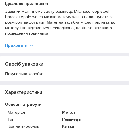
Ідеальне прилягання
Завдяки магнітному замку ремінець Milanese loop steel
bracelet Apple watch можна максимально налаштувати за
розміром вашої руки. Магнітна застібка міцно прилягає до
металу і не відкриється несподівано, навіть за активного
проведення годинника.
Приховати
Спосіб упаковки
Пакувальна коробка
Характеристики
Основні атрибути
Матеріал
Метал
Тип
Ремінець
Країна виробник
Китай