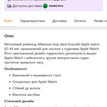
Доступна доставка
Опис
Характеристики
Доставка
Оплата
Умови п
Опис
Металевий ремінець Milanese loop steel bracelet Apple watch,
42-44 мм. призначений для носіння з годинами Apple Watch.
Його оригінальний дизайн підкреслить досконалість ваших
Apple Watch і забезпечить зручне використання годин
протягом тривалого часу.
Особливості:
Виконаний з нержавіючої сталі
Спеціально для Apple Watch
Стійкий до вологи
Магнітна застібка
Стильний дизайн