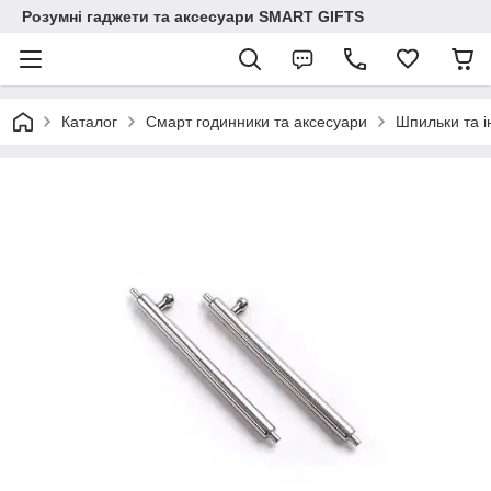
Розумні гаджети та аксесуари SMART GIFTS
Каталог
Смарт годинники та аксесуари
Шпильки та і