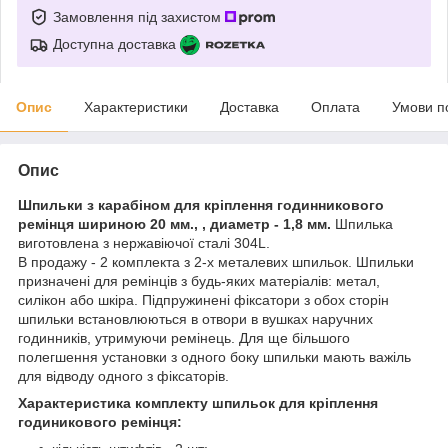
Замовлення під захистом
Доступна доставка
Опис
Характеристики
Доставка
Оплата
Умови п
Опис
Шпильки з карабіном для кріплення годинникового
ремінця шириною 20 мм., , диаметр - 1,8 мм.
Шпилька
виготовлена ​​з нержавіючої сталі 304L.
В продажу - 2 комплекта з 2-х металевих шпильок. Шпильки
призначені для ремінців з будь-яких матеріалів: метал,
силікон або шкіра. Підпружинені фіксатори з обох сторін
шпильки встановлюються в отвори в вушках наручних
годинників, утримуючи ремінець. Для ще більшого
полегшення установки з одного боку шпильки мають важіль
для відводу одного з фіксаторів.
Характеристика комплекту шпильок для кріплення
годиникового ремінця: