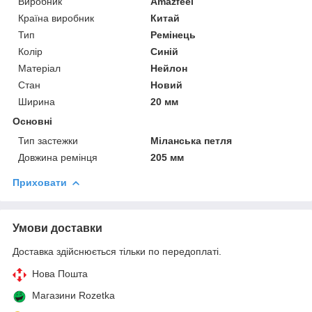
Виробник
Amazfeel
Країна виробник
Китай
Тип
Ремінець
Колір
Синій
Матеріал
Нейлон
Стан
Новий
Ширина
20 мм
Основні
Тип застежки
Міланська петля
Довжина ремінця
205 мм
Приховати
Умови доставки
Доставка здійснюється тільки по передоплаті.
Нова Пошта
Магазини Rozetka