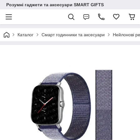
Розумні гаджети та аксесуари SMART GIFTS
Каталог
Смарт годинники та аксесуари
Нейлонові ре