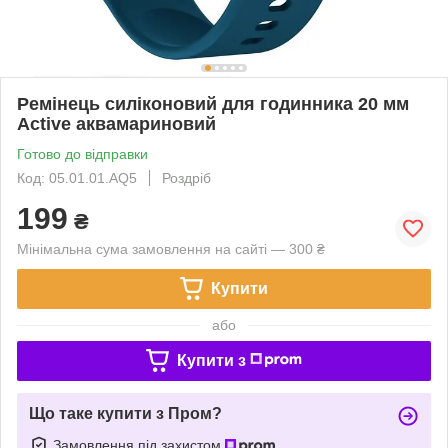
Ремінець силіконовий для годинника 20 мм
Active аквамариновий
Готово до відправки
Код: 05.01.01.AQ5
Роздріб
199
₴
Мінімальна сума замовлення на сайті — 300 ₴
Купити
або
Купити з
Що таке купити з Пром?
Замовлення під захистом