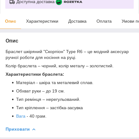
Доступна доставка
Опис
Характеристики
Доставка
Оплата
Умови п
Опис
Браслет шкіряний "Скорпіон" Type R6 – це модний аксесуар
ручної роботи для носіння на руці.
Колір браслета – чорний, колір металу – золотистий.
Характеристики браслета:
Матеріал - шкіра та металевий сплав.
Обхват руки – до 19 см.
Тип ремінця – нерегульований.
Тип кріплення – застібка-засувка
Вага
- 40 грам.
Приховати