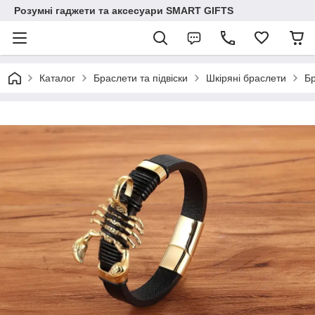
Розумні гаджети та аксесуари SMART GIFTS
Каталог
Браслети та підвіски
Шкіряні браслети
Бр