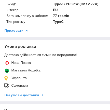
Вихід:
Type-C PD 25W (9V / 2.77A)
Штекер
EU
Вага комплекту з кабелем
77 грамів
Тип роз'єму
TypeC
Приховати
Умови доставки
Доставка здійснюється тільки по передоплаті.
Нова Пошта
Магазини Rozetka
Укрпошта
Самовивіз
Всі умови доставки