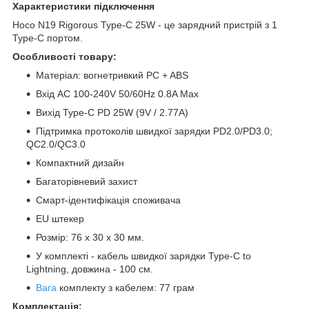
Характеристики підключення
Hoco N19 Rigorous Type-C 25W - це зарядний пристрій з 1
Type-C портом.
Особливості товару:
Матеріал: вогнетривкий PC + ABS
Вхід АС 100-240V 50/60Hz 0.8A Max
Вихід Type-C PD 25W (9V / 2.77A)
Підтримка протоколів швидкої зарядки PD2.0/PD3.0;
QC2.0/QC3.0
Компактний дизайн
Багаторівневий захист
Смарт-ідентифікація споживача
EU штекер
Розмір: 76 х 30 х 30 мм.
У комплекті - кабель швидкої зарядки Type-C to
Lightning, довжина - 100 см.
Вага
комплекту з кабелем: 77 грам
Комплектація: