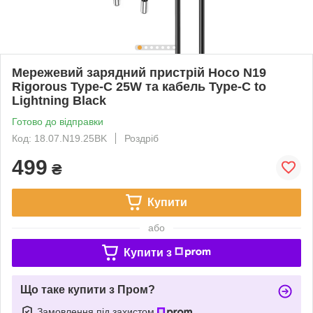
Мережевий зарядний пристрій Hoco N19
Rigorous Type-C 25W та кабель Type-C to
Lightning Black
Готово до відправки
Код: 18.07.N19.25BK
Роздріб
499
₴
Купити
або
Купити з
Що таке купити з Пром?
Замовлення під захистом