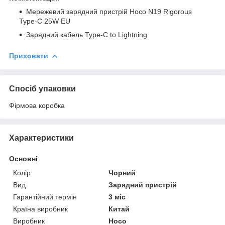
Мережевий зарядний пристрій Hoco N19 Rigorous
Type-C 25W EU
Зарядний кабель Type-C to Lightning
Приховати
Спосіб упаковки
Фірмова коробка
Характеристики
Основні
Колір
Чорний
Вид
Зарядний пристрій
Гарантійний термін
3 міс
Країна виробник
Китай
Виробник
Hoco