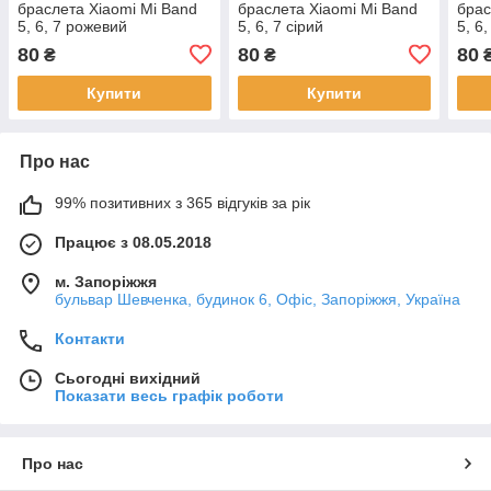
браслета Xiaomi Mi Band
браслета Xiaomi Mi Band
брас
5, 6, 7 рожевий
5, 6, 7 сірий
5, 6
80
80
80
₴
₴
Купити
Купити
Про нас
99% позитивних з 365 відгуків за рік
Працює з 08.05.2018
м. Запоріжжя
бульвар Шевченка, будинок 6, Офіс, Запоріжжя, Україна
Контакти
Сьогодні вихідний
Показати весь графік роботи
Про нас