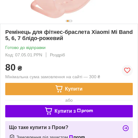
Ремінець для фітнес-браслета Xiaomi Mi Band
5, 6, 7 блідо-рожевий
Готово до відправки
Код: 07.05.01.PPN
Роздріб
80
₴
Мінімальна сума замовлення на сайті — 300 ₴
Купити
або
Купити з
Що таке купити з Пром?
Замовлення під захистом