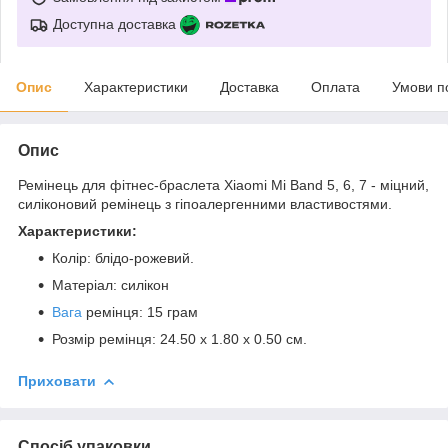
Доступна доставка
Опис
Характеристики
Доставка
Оплата
Умови п
Опис
Ремінець для фітнес-браслета Xiaomi Mi Band 5, 6, 7 - міцний,
силіконовий ремінець з гіпоалергенними властивостями.
Характеристики:
Колір: блідо-рожевий.
Матеріал: силікон
Вага
ремінця: 15 грам
Розмір ремінця: 24.50 x 1.80 x 0.50 см.
Приховати
Спосіб упаковки