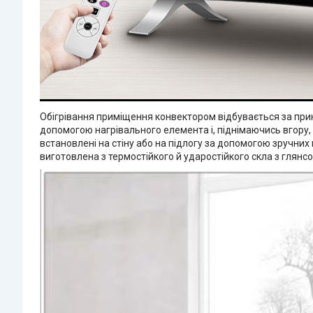
Обігрівання приміщення конвектором відбувається за прин
допомогою нагрівального елемента і, піднімаючись вгору,
встановлені на стіну або на підлогу за допомогою зручних 
виготовлена з термостійкого й ударостійкого скла з глян