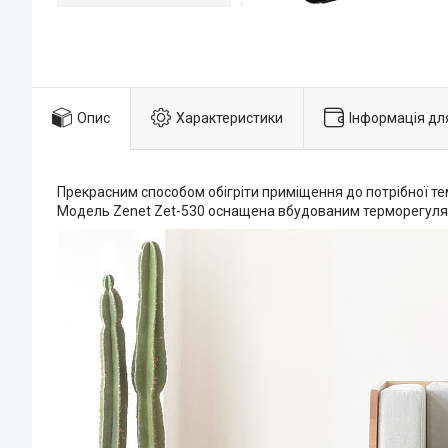
Опис
Характеристики
Інформація дл
Прекрасним способом обігріти приміщення до потрібної т
Модель Zenet Zet-530 оснащена вбудованим терморегулято