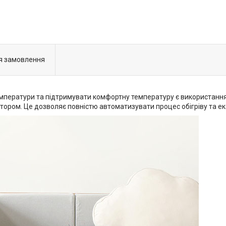
я замовлення
емператури та підтримувати комфортну температуру є використання
ром. Це дозволяє повністю автоматизувати процес обігріву та еко