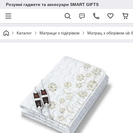
Розумні гаджети та аксесуари SMART GIFTS
Каталог
Матраци з підігрівом
Матрац з обігрівом ub 