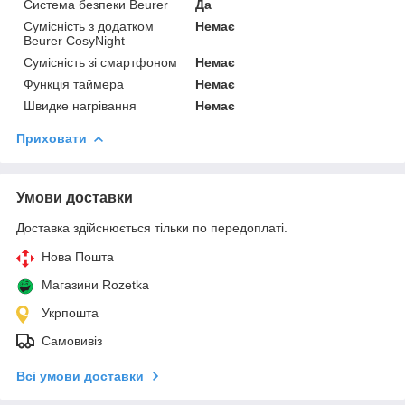
Система безпеки Beurer
Да
Сумісність з додатком
Немає
Beurer CosyNight
Сумісність зі смартфоном
Немає
Функція таймера
Немає
Швидке нагрівання
Немає
Приховати
Умови доставки
Доставка здійснюється тільки по передоплаті.
Нова Пошта
Магазини Rozetka
Укрпошта
Самовивіз
Всі умови доставки