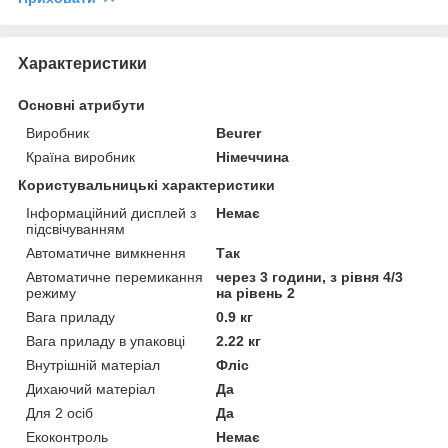
Характеристики
Основні атрибути
Виробник
Beurer
Країна виробник
Німеччина
Користувальницькі характеристики
Інформаційний дисплей з
Немає
підсвічуванням
Автоматичне вимкнення
Так
Автоматичне перемикання
через 3 години, з рівня 4/3
режиму
на рівень 2
Вага приладу
0.9 кг
Вага приладу в упаковці
2.22 кг
Внутрішній матеріал
Фліс
Дихаючий матеріал
Да
Для 2 осіб
Да
Екоконтроль
Немає