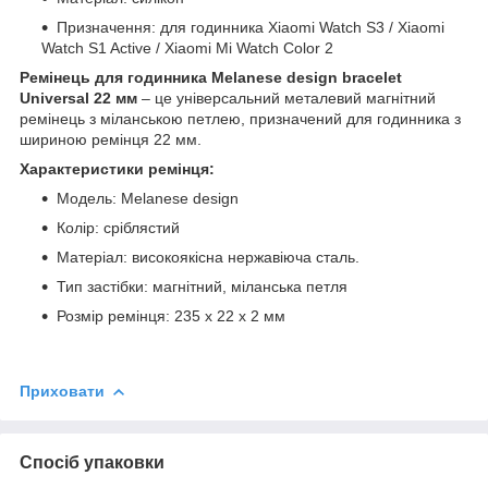
Призначення: для годинника Xiaomi Watch S3 / Xiaomi
Watch S1 Active / Xiaomi Mi Watch Color 2
Ремінець для годинника Melanese design bracelet
Universal 22 мм
– це універсальний металевий магнітний
ремінець з міланською петлею, призначений для годинника з
шириною ремінця 22 мм.
Характеристики ремінця:
Модель: Melanese design
Колір: сріблястий
Матеріал: високоякісна нержавіюча сталь.
Тип застібки: магнітний, міланська петля
Розмір ремінця: 235 х 22 х 2 мм
Приховати
Спосіб упаковки