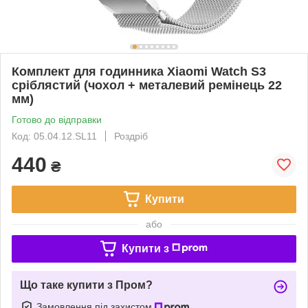
Комплект для годинника Xiaomi Watch S3
сріблястий (чохол + металевий ремінець 22
мм)
Готово до відправки
Код: 05.04.12.SL11
Роздріб
440
₴
Купити
або
Купити з
Що таке купити з Пром?
Замовлення під захистом