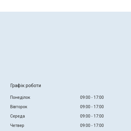
Графік роботи
Понеділок
09:00
17:00
Вівторок
09:00
17:00
Середа
09:00
17:00
Четвер
09:00
17:00