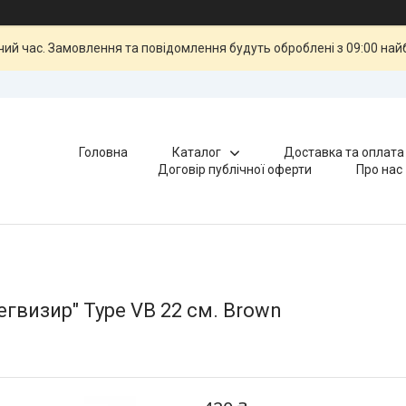
чий час. Замовлення та повідомлення будуть оброблені з 09:00 най
Головна
Каталог
Доставка та оплата
Договір публічної оферти
Про нас
гвизир" Type VB 22 см. Brown