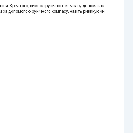
ання. Крім того, символ рунічного компасу допомагає
гали за допомогою рунічного компасу, навіть ризикуючи