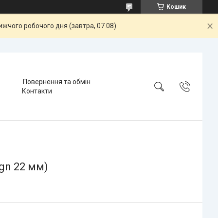
Кошик
жчого робочого дня (завтра, 07.08).
Повернення та обмін
Контакти
gn 22 мм)