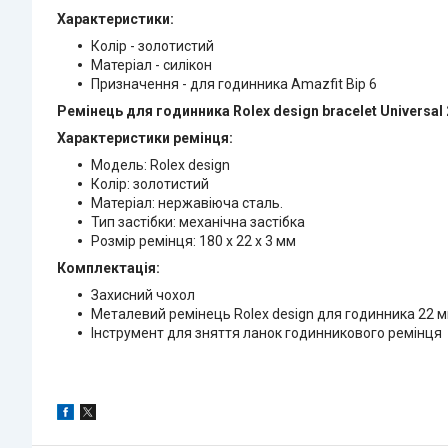
Характеристики:
Колір - золотистий
Матеріал - силікон
Призначення - для годинника Amazfit Bip 6
Ремінець для годинника Rolex design bracelet Universal
Характеристики ремінця:
Модель: Rolex design
Колір: золотистий
Матеріал: нержавіюча сталь.
Тип застібки: механічна застібка
Розмір ремінця: 180 х 22 х 3 мм
Комплектація:
Захисний чохол
Металевий ремінець Rolex design для годинника 22 м
Інструмент для зняття ланок годинникового ремінця