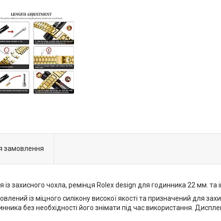
я замовлення
 із захисного чохла, ремінця Rolex design для годинника 22 мм. та
овлений із міцного силікону високої якості та призначений для захи
инника без необхідності його знімати під час використання. Диспл