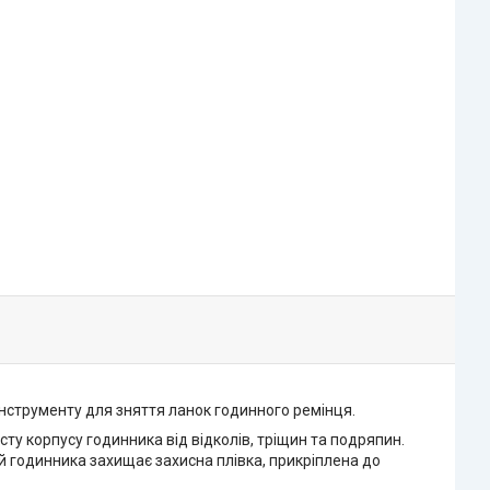
 інструменту для зняття ланок годинного ремінця.
сту корпусу годинника від відколів, тріщин та подряпин.
ей годинника захищає захисна плівка, прикріплена до