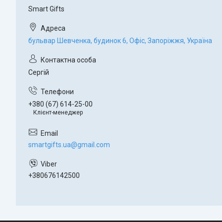
Smart Gifts
бульвар Шевченка, будинок 6, Офіс, Запоріжжя, Україна
Сергій
+380 (67) 614-25-00
Клієнт-менеджер
smartgifts.ua@gmail.com
+380676142500