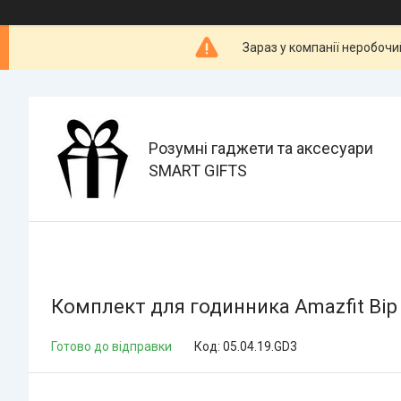
Зараз у компанії неробочи
Розумні гаджети та аксесуари
SMART GIFTS
Комплект для годинника Amazfit Bip 
Готово до відправки
Код:
05.04.19.GD3