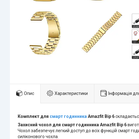
Опис
Характеристики
Інформація дл
Комплект для
смарт годинника
Amazfit Bip 6
складається
Захисний чохол для смарт годинника Amazfit Bip 6
вигот
Чохол забезпечує легкий доступ до всіх функцій смарт год
силіконового чохла.