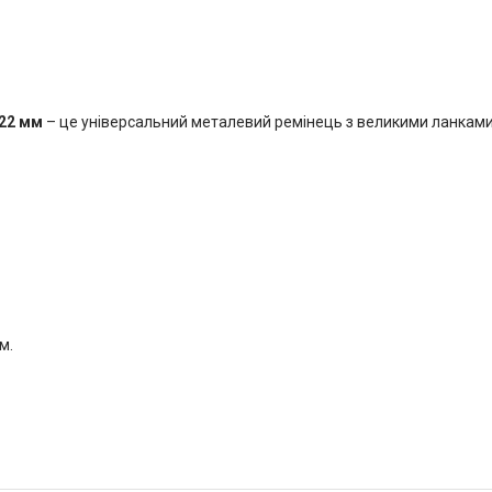
 22 мм
– це універсальний металевий ремінець з великими ланками
м.