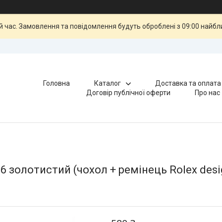
й час. Замовлення та повідомлення будуть оброблені з 09:00 найбли
Головна
Каталог
Доставка та оплата
Договір публічної оферти
Про нас
6 золотистий (чохол + ремінець Rolex desi