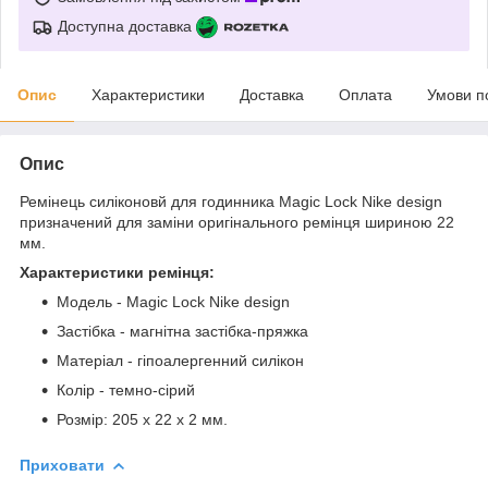
Доступна доставка
Опис
Характеристики
Доставка
Оплата
Умови п
Опис
Ремінець силіконовй для годинника Magic Lock Nike design
призначений для заміни оригінального ремінця шириною 22
мм.
Характеристики ремінця:
Модель - Magic Lock Nike design
Застібка - магнітна застібка-пряжка
Матеріал - гіпоалергенний силікон
Колір - темно-сірий
Розмір: 205 х 22 х 2 мм.
Приховати