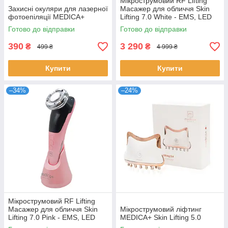
Мікрострумовий RF Lifting
Захисні окуляри для лазерної
Масажер для обличчя Skin
фотоепіляції MEDICA+
Lifting 7.0 White - EMS, LED
Готово до відправки
Готово до відправки
390
3 290
₴
₴
499 ₴
4 999 ₴
Купити
Купити
–34%
–24%
Мікрострумовий RF Lifting
Масажер для обличчя Skin
Мікрострумовий ліфтинг
Lifting 7.0 Pink - EMS, LED
MEDICA+ Skin Lifting 5.0