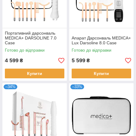
Портативний дарсонваль
MEDICA+ DARSOLINE 7.0
Апарат Дарсонваль MEDICA+
Сase
Lux Darsoline 8.0 Case
Готово до відправки
Готово до відправки
4 599
5 599
₴
₴
Купити
Купити
–34%
–33%