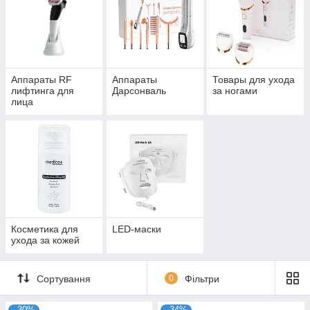
Аппараты RF
Аппараты
Товары для ухода
лифтинга для
Дарсонваль
за ногами
лица
Косметика для
LED-маски
ухода за кожей
Сортування
0
Фільтри
–30%
–34%