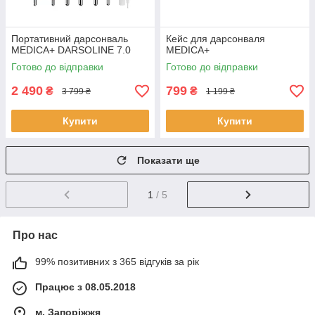
Портативний дарсонваль
Кейс для дарсонваля
MEDICA+ DARSOLINE 7.0
MEDICA+
Готово до відправки
Готово до відправки
2 490
799
₴
₴
3 799 ₴
1 199 ₴
Купити
Купити
Показати ще
1
/ 5
Про нас
99% позитивних з 365 відгуків за рік
Працює з 08.05.2018
м. Запоріжжя