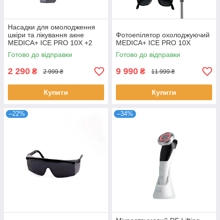
Насадки для омолодження
шкіри та лікування акне
Фотоепілятор охолоджуючий
MEDICA+ ICE PRO 10X +2
MEDICA+ ICE PRO 10X
Готово до відправки
Готово до відправки
2 290
9 990
₴
₴
2 999 ₴
11 999 ₴
Купити
Купити
–22%
–34%