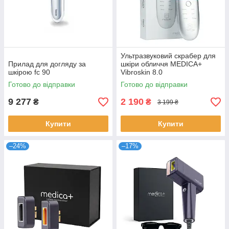
Ультразвуковий скрабер для
Прилад для догляду за
шкіри обличчя MEDICA+
шкірою fc 90
Vibroskin 8.0
Готово до відправки
Готово до відправки
9 277
2 190
₴
₴
3 199 ₴
Купити
Купити
–24%
–17%