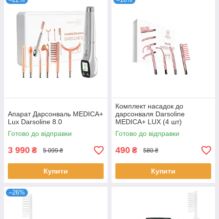
Комплект насадок до
Апарат Дарсонваль MEDICA+
дарсонваля Darsoline
Lux Darsoline 8.0
MEDICA+ LUX (4 шт)
Готово до відправки
Готово до відправки
3 990
490
₴
₴
5 099 ₴
580 ₴
Купити
Купити
–26%