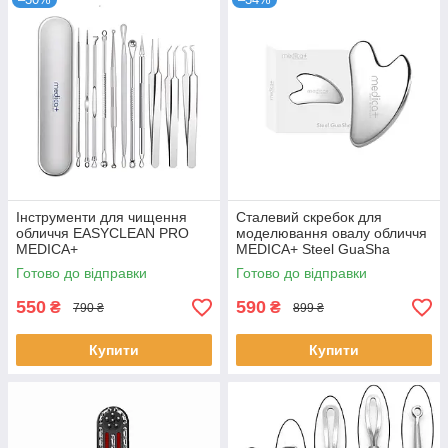
Інструменти для чищення
Сталевий скребок для
обличчя EASYCLEAN PRO
моделювання овалу обличчя
MEDICA+
MEDICA+ Steel GuaSha
Готово до відправки
Готово до відправки
550
590
₴
₴
790 ₴
899 ₴
Купити
Купити