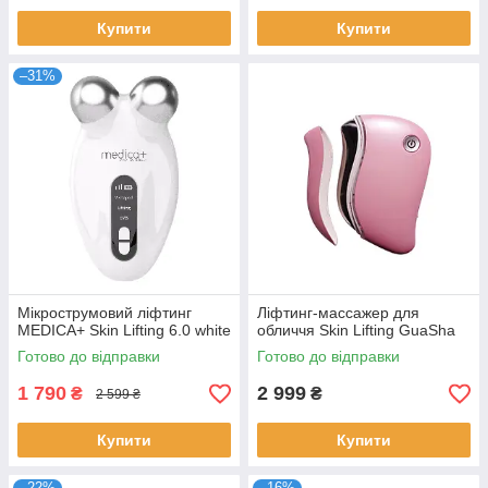
Купити
Купити
–31%
Мікрострумовий ліфтинг
Ліфтинг-массажер для
MEDICA+ Skin Lifting 6.0 white
обличчя Skin Lifting GuaSha
Готово до відправки
Готово до відправки
1 790
2 999
₴
₴
2 599 ₴
Купити
Купити
–22%
–16%