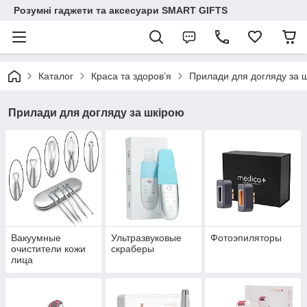
Розумні гаджети та аксесуари SMART GIFTS
Каталог
Краса та здоров’я
Прилади для догляду за 
Прилади для догляду за шкірою
Вакуумные
Ультразвуковые
Фотоэпиляторы
очистители кожи
скраберы
лица